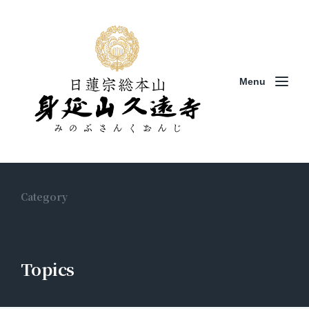
Menu
Category
Topics