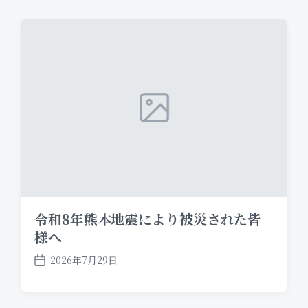
令和8年熊本地震により被災された皆
様へ
2026年7月29日
P
o
s